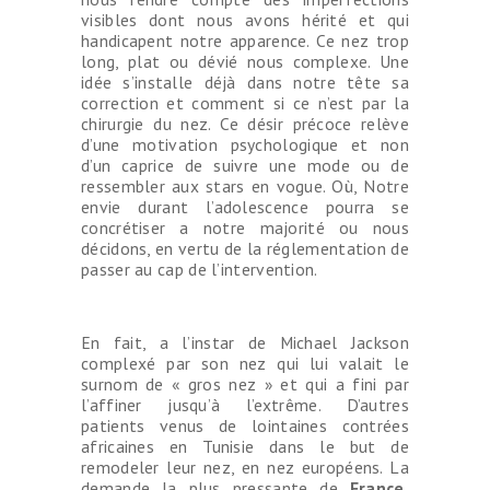
visibles dont nous avons hérité et qui
handicapent notre apparence. Ce nez trop
long, plat ou dévié nous complexe. Une
idée s’installe déjà dans notre tête sa
correction et comment si ce n’est par la
chirurgie du nez. Ce désir précoce relève
d’une motivation psychologique et non
d’un caprice de suivre une mode ou de
ressembler aux stars en vogue. Où, Notre
envie durant l’adolescence pourra se
concrétiser a notre majorité ou nous
décidons, en vertu de la réglementation de
passer au cap de l’intervention.
En fait, a l’instar de Michael Jackson
complexé par son nez qui lui valait le
surnom de « gros nez » et qui a fini par
l’affiner jusqu’à l’extrême. D’autres
patients venus de lointaines contrées
africaines en Tunisie dans le but de
remodeler leur nez, en nez européens. La
demande la plus pressante de
France
,