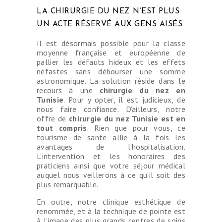
LA CHIRURGIE DU NEZ N’EST PLUS
UN ACTE RÉSERVÉ AUX GENS AISÉS.
Il est désormais possible pour la classe
moyenne française et européenne de
pallier les défauts hideux et les effets
néfastes sans débourser une somme
astronomique. La solution réside dans le
recours à une
chirurgie du nez en
Tunisie
. Pour y opter, il est judicieux, de
nous faire confiance. D’ailleurs, notre
offre de
chirurgie du nez Tunisie est en
tout compris
. Rien que pour vous, ce
tourisme de sante allie à la fois les
avantages de l’hospitalisation.
L’intervention et les honoraires des
praticiens ainsi que votre séjour médical
auquel nous veillerons à ce qu’il soit des
plus remarquable.
En outre, notre clinique esthétique de
renommée, et à la technique de pointe est
à l’image des plus grands centres de soins