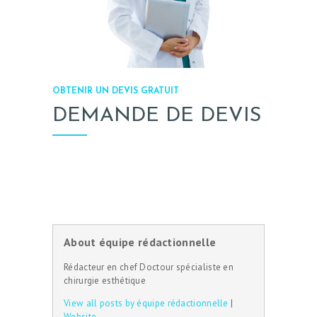
INTERVENTIONS
TARIFS
A PROPOS
SÉJOUR
OBTENIR UN DEVIS GRATUIT
DEMANDE DE DEVIS
BLOG
CONTACT
DEMANDE DE
DEVIS
About équipe rédactionnelle
Rédacteur en chef Doctour spécialiste en
chirurgie esthétique
View all posts by équipe rédactionnelle
|
Website