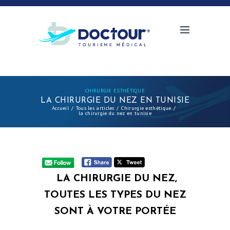
CHIRURGIE ESTHÉTIQUE
LA CHIRURGIE DU NEZ EN TUNISIE
Accueil
Tous les articles
Chirurgie esthétique
la chirurgie du nez en tunisie
LA CHIRURGIE DU NEZ,
TOUTES LES TYPES DU NEZ
SONT À VOTRE PORTÉE