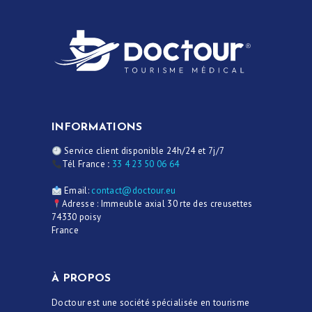
INFORMATIONS
Service client disponible 24h/24 et 7j/7
Tél France
:
33 4 23 50 06 64
Email:
contact@doctour.eu
Adresse : Immeuble axial 30 rte des creusettes
74330 poisy
France
À PROPOS
Doctour est une société spécialisée en tourisme