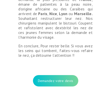
émane de patientes à la peau noire,
d’origine africaine ou des Caraïbes qui
arrivent de
Paris
,
Nice
,
Lyon
ou
Marseille.
Souhaitant restructurer leur nez. Nos
chirurgiens manipulent le bistouri. Coupent
et rafistolent avec dextérité les nez de
ces jeunes femmes selon la demande et
l’harmonie du visage.
En conclure, Pour rester belle. Si vous avez
les seins qui tombent, faites-vous refaire
le nez, ça détourne l’attention !!
Demandez votre devis