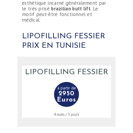
esthétique incarné généralement par
le très prisé
brazilian butt lift
. Le
motif peut-être fonctionnel et
médical.
LIPOFILLING FESSIER
PRIX EN TUNISIE
LIPOFILLING FESSIER
à partir de
2950
Euros
4 nuits / 5 jours