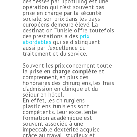
des fesses par lipofilling est une
opération qui n’est souvent pas
prise en charge par la sécurité
sociale, son prix dans les pays
européens demeure élevé. La
destination Tunisie offre toutefois
des prestations à des
prix
abordables
qui se distinguent
aussi par l’excellence du
traitement et du service.
Souvent les prix concernent toute
la
prise en charge complète
et
comprennent, en plus des
honoraires des chirurgiens, les frais
d’admission en clinique et du
séjour en hôtel.
En effet, les chirurgiens
plasticiens tunisiens sont
compétents. Leur excellente
formation académique est
souvent associée à une
impeccable dextérité acquise
grâce au travail studieux et