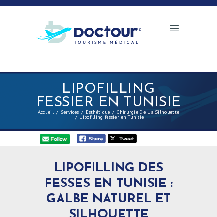
LIPOFILLING
FESSIER EN TUNISIE
Accueil
Services
Esthétique
Chirurgie De La Silhouette
Lipofilling fessier en Tunisie
LIPOFILLING DES
FESSES EN TUNISIE :
GALBE NATUREL ET
SILHOUETTE