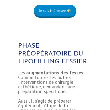
Je suis intérresée
PHASE
PRÉOPÉRATOIRE DU
LIPOFILLING FESSIER
Les
augmentations des fesses
.
Comme toutes les autres
interventions de chirurgie
esthétique, demandent une
préparation spécifique.
Aussi, Il s’agit de préparer
également l’étape de la