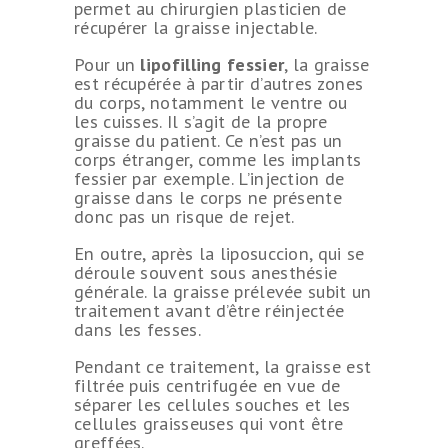
permet au chirurgien plasticien de
récupérer la graisse injectable.
Pour un
lipofilling fessier
, la graisse
est récupérée à partir d’autres zones
du corps, notamment le ventre ou
les cuisses. Il s’agit de la propre
graisse du patient. Ce n’est pas un
corps étranger, comme les implants
fessier par exemple. L’injection de
graisse dans le corps ne présente
donc pas un risque de rejet.
En outre, après la liposuccion, qui se
déroule souvent sous anesthésie
générale. la graisse prélevée subit un
traitement avant d’être réinjectée
dans les fesses.
Pendant ce traitement, la graisse est
filtrée puis centrifugée en vue de
séparer les cellules souches et les
cellules graisseuses qui vont être
greffées.