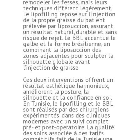
remodeler les fesses, mais leurs
techniques diffèrent légèrement.
Le lipofilling repose sur l’injection
de la propre graisse du patient
prélevée par liposuccion, assurant
un résultat naturel, durable et sans
risque de rejet. Le BBL accentue le
galbe et la forme brésilienne, en
combinant la liposuccion des
zones adjacentes pour sculpter la
silhouette globale avant
l’injection de graisse
Ces deux interventions offrent un
résultat esthétique harmonieux,
améliorent la posture, la
silhouette et la confiance en soi.
En Tunisie, le lipofilling et le BBL
sont réalisés par des chirurgiens
expérimentés, dans des cliniques
modernes avec un suivi complet
pré- et post-opératoire. La qualité
des soins associée à des tarifs
compétitifs fait de la Tunisie une