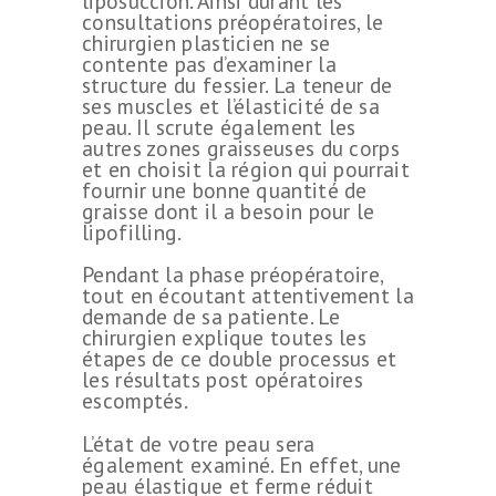
liposuccion. Ainsi durant les
consultations préopératoires, le
chirurgien plasticien ne se
contente pas d’examiner la
structure du fessier. La teneur de
ses muscles et l’élasticité de sa
peau. Il scrute également les
autres zones graisseuses du corps
et en choisit la région qui pourrait
fournir une bonne quantité de
graisse dont il a besoin pour le
lipofilling.
Pendant la phase préopératoire,
tout en écoutant attentivement la
demande de sa patiente. Le
chirurgien explique toutes les
étapes de ce double processus et
les résultats post opératoires
escomptés.
L’état de votre peau sera
également examiné. En effet, une
peau élastique et ferme réduit