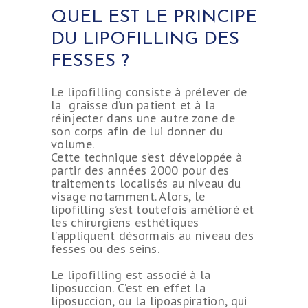
QUEL EST LE PRINCIPE
DU LIPOFILLING DES
FESSES ?
Le lipofilling consiste à prélever de
la graisse d’un patient et à la
réinjecter dans une autre zone de
son corps afin de lui donner du
volume.
Cette technique s’est développée à
partir des années 2000 pour des
traitements localisés au niveau du
visage notamment. Alors, le
lipofilling s’est toutefois amélioré et
les chirurgiens esthétiques
l’appliquent désormais au niveau des
fesses ou des seins.
Le lipofilling est associé à la
liposuccion. C’est en effet la
liposuccion, ou la lipoaspiration, qui