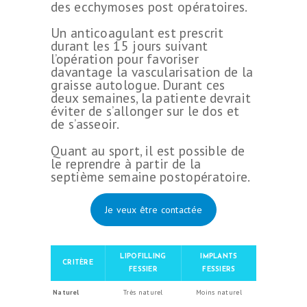
des ecchymoses post opératoires.
Un anticoagulant est prescrit
durant les 15 jours suivant
l’opération pour favoriser
davantage la vascularisation de la
graisse autologue. Durant ces
deux semaines, la patiente devrait
éviter de s’allonger sur le dos et
de s’asseoir.
Quant au sport, il est possible de
le reprendre à partir de la
septième semaine postopératoire.
Je veux être contactée
LIPOFILLING
IMPLANTS
CRITÈRE
FESSIER
FESSIERS
Naturel
Très naturel
Moins naturel