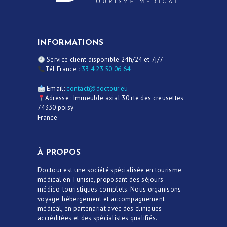
INFORMATIONS
Service client disponible 24h/24 et 7j/7
Tél France
:
33 4 23 50 06 64
Email:
contact@doctour.eu
Adresse : Immeuble axial 30 rte des creusettes
74330 poisy
France
À PROPOS
Doctour est une société spécialisée en tourisme
médical en Tunisie, proposant des séjours
médico-touristiques complets. Nous organisons
voyage, hébergement et accompagnement
médical, en partenariat avec des cliniques
accréditées et des spécialistes qualifiés.