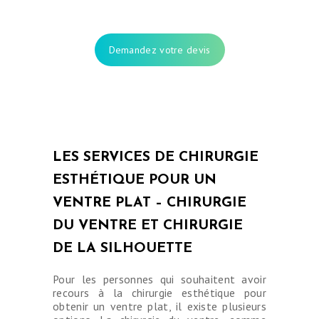
ESTHÉTIQUE
OPÉRATIONS
Demandez votre devis
INTERVENTIONS
TARIFS
A PROPOS
SÉJOUR
LES SERVICES DE CHIRURGIE
BLOG
ESTHÉTIQUE POUR UN
CONTACT
VENTRE PLAT – CHIRURGIE
DEMANDE DE
DU VENTRE ET CHIRURGIE
DEVIS
DE LA SILHOUETTE
Pour les personnes qui souhaitent avoir
recours à la chirurgie esthétique pour
obtenir un ventre plat, il existe plusieurs