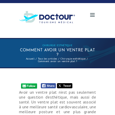
CHIRURGIE ESTHÉTIQUE
COMMENT AVOIR UN VENTRE PLAT
?
Accueil
Tous les articles
Chirurgie esthétique
Comment avoir un ventre plat ?
Avoir un ventre plat n’est pas seulement
une question d’esthétique, mais aussi de
santé. Un ventre plat est souvent associé
à une meilleure santé cardiovasculaire, une
meilleure posture et une plus grande