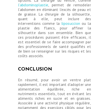
options. La chirurgie du ventre, comme
l’abdominoplastie
, permet de remodeler
l’abdomen en éliminant l’excès de peau et
de graisse. La chirurgie de la silhouette,
quant à elle, peut inclure des
interventions comme la
liposuccion
ou la
plastie des flancs, pour affiner la
silhouette dans son ensemble. Bien que
ces procédures puissent être efficaces, il
est essentiel de se faire accompagner par
des professionnels de santé qualifiés et
de bien se renseigner sur les risques et les
coûts associés.
CONCLUSION
En résumé, pour avoir un ventre plat
rapidement, il est important d’adopter une
alimentation équilibrée, riche en
nutriments essentiels, tout en évitant les
aliments riches en sucre et en graisses.
Associée à une activité physique régulière,
notamment des exercices ciblés pour les