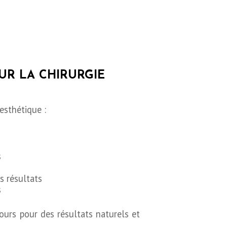
UR LA CHIRURGIE
esthétique :
s
es résultats
s
cours pour des résultats naturels et