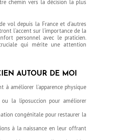
tre chemin vers la décision la plus
de vol depuis la France et d’autres
tront l’accent sur l’importance de la
onfort personnel avec le praticien.
cruciale qui mérite une attention
CIEN AUTOUR DE MOI
ant à améliorer l’apparence physique
 ou la liposuccion pour améliorer
mation congénitale pour restaurer la
ons à la naissance en leur offrant