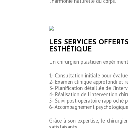
l’harmonie naturelle du corps.
CHIRURGIE
ESTHÉTIQUE
LES SERVICES OFFERT
ESTHÉTIQUE
OPÉRATIONS
Un chirurgien plasticien expériment
INTERVENTIONS
1- Consultation initiale pour évalue
2- Examen clinique approfondi et 
TARIFS
3- Planification détaillée de l’inte
4- Réalisation de l’intervention chi
5- Suivi post-opératoire rapproché p
A PROPOS
6- Accompagnement psychologique s
SÉJOUR
Grâce à son expertise, le chirurgie
satisfaisants.