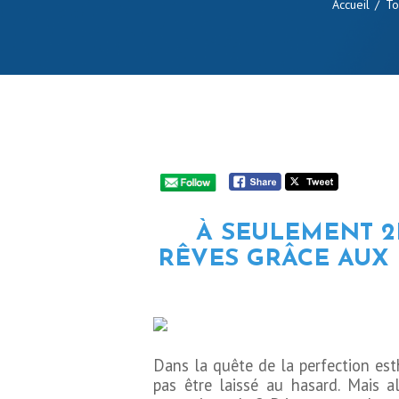
Accueil
To
À SEULEMENT 2
RÊVES GRÂCE AUX 
Dans la quête de la perfection esth
pas être laissé au hasard. Mais a