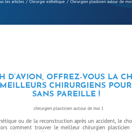
us les articles
Chirurgie esthétique
Chirurgien plasticien autour de moi
H D’AVION, OFFREZ-VOUS LA CH
MEILLEURS CHIRURGIENS POUR
SANS PAREILLE !
étique ou de la reconstruction après un accident, le choi
lors comment trouver le meilleur chirurgien plasticie