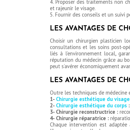
4. Proposer des traitements non ch
et rajeunir le visage.
5. Fournir des conseils et un suivi 
LES AVANTAGES DE CH
Choisir un chirurgien plasticien 
consultations et les soins post-op
liés à l’environnement local, gara
réputation du médecin grâce au bouc
peut s’avérer économiquement avan
LES AVANTAGES DE CH
Outre les techniques de médecine es
1-
Chirurgie esthétique du visage
2-
Chirurgie esthétique du corps
3- Chirurgie reconstructrice :
reco
4- Chirurgie réparatrice :
réparati
Chaque intervention est adaptée 