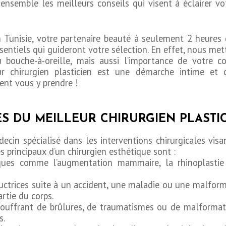
nsemble les meilleurs conseils qui visent à éclairer vo
 Tunisie, votre partenaire beauté à seulement 2 heures 
ssentiels qui guideront votre sélection. En effet, nous met
du bouche-à-oreille, mais aussi l’importance de votre c
r chirurgien plasticien est une démarche intime et 
ent vous y prendre !
S DU MEILLEUR CHIRURGIEN PLASTI
ecin spécialisé dans les interventions chirurgicales vis
s principaux d’un chirurgien esthétique sont :
tiques comme l’augmentation mammaire, la rhinoplastie
ructrices suite à un accident, une maladie ou une malfor
artie du corps.
 souffrant de brûlures, de traumatismes ou de malformati
s.