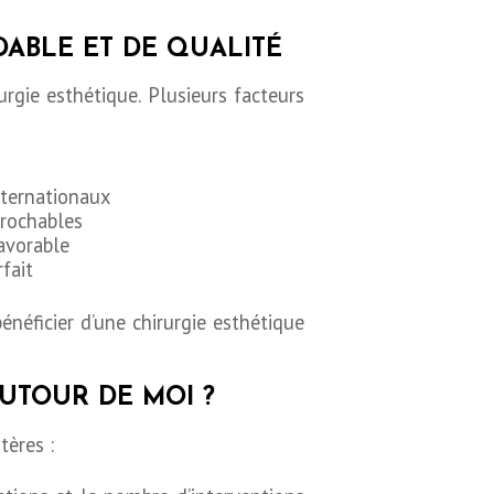
DABLE ET DE QUALITÉ
rgie esthétique. Plusieurs facteurs
nternationaux
prochables
avorable
fait
énéficier d’une chirurgie esthétique
UTOUR DE MOI ?
tères :