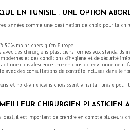
IQUE EN TUNISIE : UNE OPTION ABOR
ères années comme une destination de choix pour la chiru
qu’à 50% moins chers qu’en Europe
 avec des chirurgiens plasticiens formés aux standards i
s modernes et des conditions d’hygiène et de sécurité irré
ttant une convalescence sereine dans un environnement f
ité avec des consultations de contrôle incluses dans le for
ns et nord-américains choisissent ainsi la Tunisie pour b
MEILLEUR CHIRURGIEN PLASTICIEN A
n idéal, il est important de prendre en compte plusieurs cri