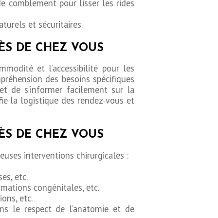
de comblement pour lisser les rides
turels et sécuritaires.
RÈS DE CHEZ VOUS
modité et l’accessibilité pour les
mpréhension des besoins spécifiques
met de s’informer facilement sur la
fie la logistique des rendez-vous et
RÈS DE CHEZ VOUS
uses interventions chirurgicales :
es, etc.
mations congénitales, etc.
ons, etc.
ns le respect de l’anatomie et de