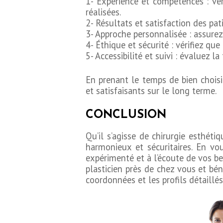
1- Expérience et compétences : véri
réalisées.
2- Résultats et satisfaction des pat
3- Approche personnalisée : assurez
4- Éthique et sécurité : vérifiez qu
5- Accessibilité et suivi : évaluez l
En prenant le temps de bien choisi
et satisfaisants sur le long terme.
CONCLUSION
Qu’il s’agisse de chirurgie esthéti
harmonieux et sécuritaires. En vo
expérimenté et à l’écoute de vos be
plasticien près de chez vous et bén
coordonnées et les profils détaillés 