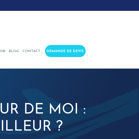
OUR
BLOG
CONTACT
DEMANDE DE DEVIS
UR DE MOI :
LLEUR ?