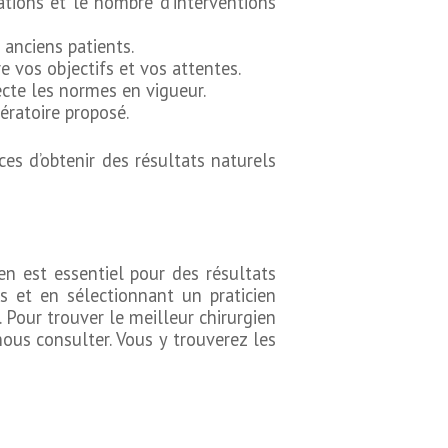
sations et le nombre d’interventions
 anciens patients.
 vos objectifs et vos attentes.
pecte les normes en vigueur.
pératoire proposé.
es d’obtenir des résultats naturels
ien est essentiel pour des résultats
s et en sélectionnant un praticien
 Pour trouver le meilleur chirurgien
nous consulter. Vous y trouverez les