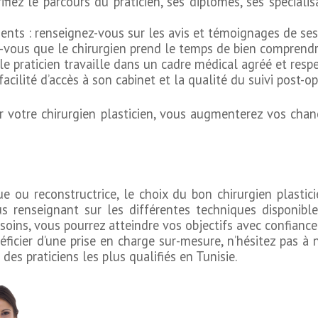
fiez le parcours du praticien, ses diplômes, ses spéciali
ients : renseignez-vous sur les avis et témoignages de ses
-vous que le chirurgien prend le temps de bien comprendre
e le praticien travaille dans un cadre médical agréé et res
a facilité d’accès à son cabinet et la qualité du suivi post-o
r votre chirurgien plasticien, vous augmenterez vos chanc
que ou reconstructrice, le choix du bon chirurgien plastic
us renseignant sur les différentes techniques disponible
soins, vous pourrez atteindre vos objectifs avec confiance.
éficier d’une prise en charge sur-mesure, n’hésitez pas à 
des praticiens les plus qualifiés en Tunisie.