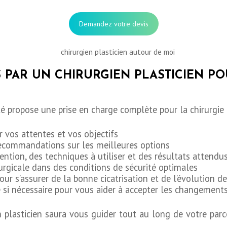
Demandez votre devis
S PAR UN CHIRURGIEN PLASTICIEN PO
é propose une prise en charge complète pour la chirurgie 
r vos attentes et vos objectifs
recommandations sur les meilleures options
rvention, des techniques à utiliser et des résultats attendu
rurgicale dans des conditions de sécurité optimales
our s’assurer de la bonne cicatrisation et de l’évolution d
i nécessaire pour vous aider à accepter les changement
n plasticien saura vous guider tout au long de votre par