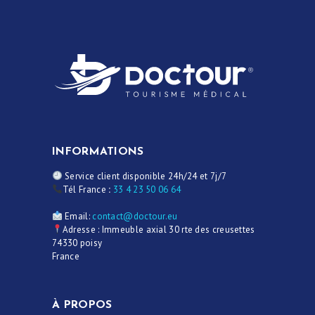
INFORMATIONS
Service client disponible 24h/24 et 7j/7
Tél France
:
33 4 23 50 06 64
Email:
contact@doctour.eu
Adresse : Immeuble axial 30 rte des creusettes
74330 poisy
France
À PROPOS