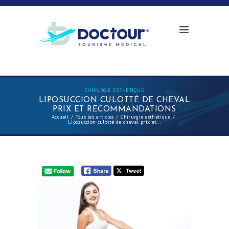
CHIRURGIE ESTHÉTIQUE
LIPOSUCCION CULOTTÉ DE CHEVAL
PRIX ET RECOMMANDATIONS
Accueil
Tous les articles
Chirurgie esthétique
Liposuccion culotté de cheval prix et...