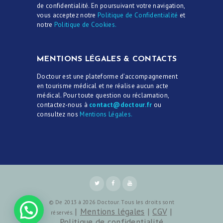
de confidentialité. En poursuivant votre navigation,
vous acceptez notre
Politique de Confidentialité
et
notre
Politique de Cookies.
MENTIONS LÉGALES & CONTACTS
Doctour est une plateforme d’accompagnement
en tourisme médical et ne réalise aucun acte
médical. Pour toute question ou réclamation,
contactez-nous à
contact@doctour.fr
ou
consultez nos
Mentions Légales.
© De 2013 à 2026 Doctour. Tous les droits sont
|
Mentions légales
|
CGV
|
réservés.
Politique de confidentialité