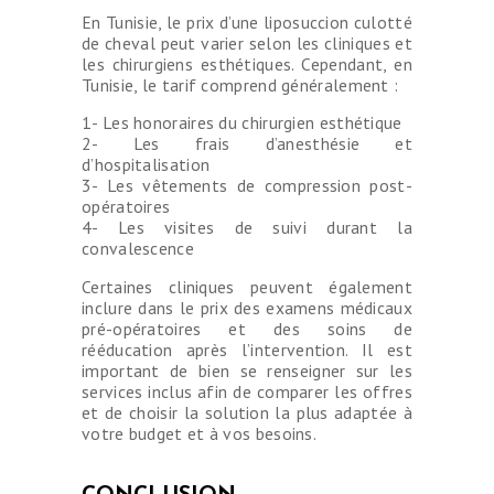
INTERVENTIONS
En Tunisie, le prix d’une liposuccion culotté
de cheval peut varier selon les cliniques et
TARIFS
les chirurgiens esthétiques. Cependant, en
Tunisie, le tarif comprend généralement :
A PROPOS
1- Les honoraires du chirurgien esthétique
SÉJOUR
2- Les frais d’anesthésie et
d’hospitalisation
BLOG
3- Les vêtements de compression post-
opératoires
CONTACT
4- Les visites de suivi durant la
convalescence
DEMANDE DE
Certaines cliniques peuvent également
DEVIS
inclure dans le prix des examens médicaux
pré-opératoires et des soins de
rééducation après l’intervention. Il est
important de bien se renseigner sur les
services inclus afin de comparer les offres
et de choisir la solution la plus adaptée à
votre budget et à vos besoins.