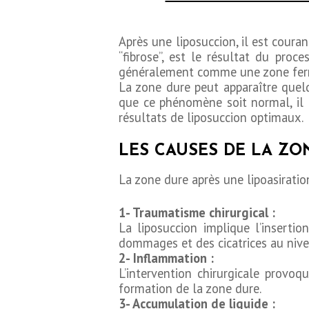
Après une liposuccion, il est coura
“fibrose”, est le résultat du proce
généralement comme une zone ferme,
La zone dure peut apparaître quelq
que ce phénomène soit normal, il 
résultats de liposuccion optimaux.
LES CAUSES DE LA ZO
La zone dure après une lipoasiration
1- Traumatisme chirurgical :
La liposuccion implique l’inserti
dommages et des cicatrices au nivea
2- Inflammation :
L’intervention chirurgicale provo
formation de la zone dure.
3- Accumulation de liquide :