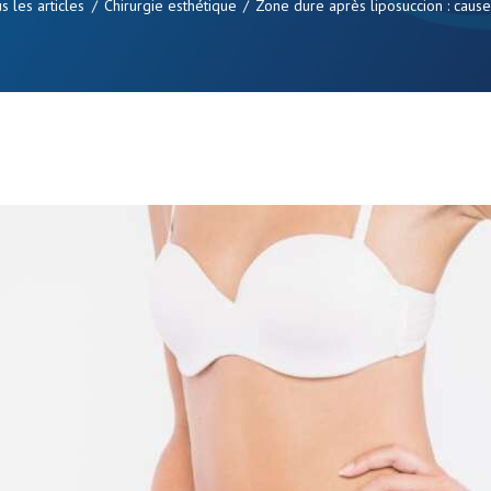
s les articles
Chirurgie esthétique
Zone dure après liposuccion : cause