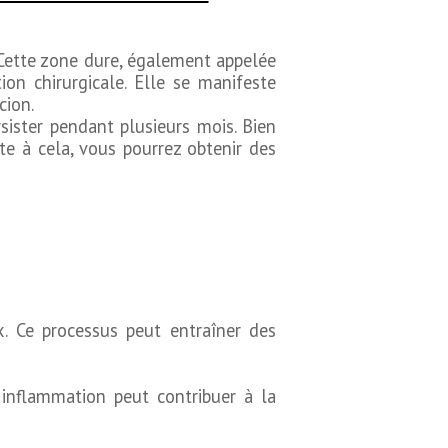
. Cette zone dure, également appelée
tion chirurgicale. Elle se manifeste
cion.
sister pendant plusieurs mois. Bien
e à cela, vous pourrez obtenir des
x. Ce processus peut entraîner des
 inflammation peut contribuer à la