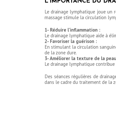
L’IMPORTANCE DU DR
Le drainage lymphatique joue un rô
massage stimule la circulation lym
1- Réduire l’inflammation :
Le drainage lymphatique aide à élim
2- Favoriser la guérison :
En stimulant la circulation sanguin
de la zone dure.
3- Améliorer la texture de la peau
Le drainage lymphatique contribue à
Des séances régulières de drainag
dans le cadre du traitement de la z