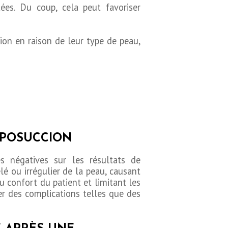
tées. Du coup, cela peut favoriser
ion en raison de leur type de peau,
LIPOSUCCION
s négatives sur les résultats de
lé ou irrégulier de la peau, causant
u confort du patient et limitant les
ner des complications telles que des