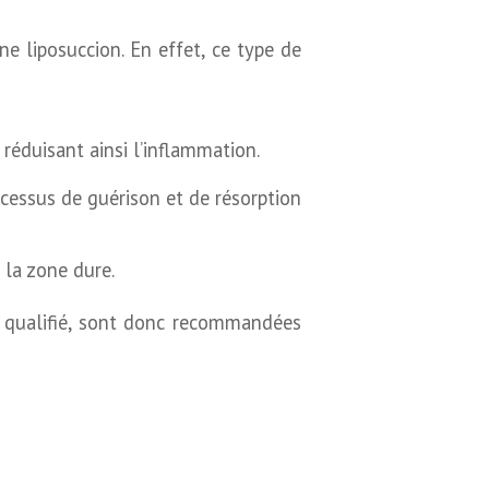
e liposuccion. En effet, ce type de
réduisant ainsi l’inflammation.
ocessus de guérison et de résorption
 la zone dure.
é qualifié, sont donc recommandées