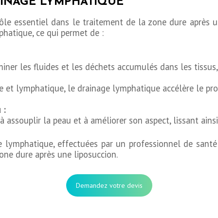
AINAGE LYMPHATIQUE
le essentiel dans le traitement de la zone dure après un
phatique, ce qui permet de :
iner les fluides et les déchets accumulés dans les tissus, 
e et lymphatique, le drainage lymphatique accélère le pr
 :
 assouplir la peau et à améliorer son aspect, lissant ainsi
e lymphatique, effectuées par un professionnel de sant
one dure après une liposuccion.
Demandez votre devis