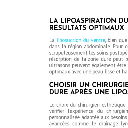
LA LIPOASPIRATION D
RÉSULTATS OPTIMAUX
La
liposuccion du ventre
, bien qu
dans la région abdominale. Pour ob
scrupuleusement les soins postopéra
résorption de la zone dure peut 
ultrasons peuvent également être e
optimaux avec une peau lisse et h
CHOISIR UN CHIRURGI
DURE APRÈS UNE LIPO
Le choix du chirurgien esthétique 
vérifier l’expérience du chirurg
personnalisée adaptée aux besoins i
avancées comme le drainage lym