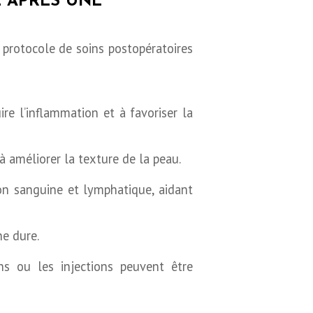
E APRÈS UNE
n protocole de soins postopératoires
e l’inflammation et à favoriser la
à améliorer la texture de la peau.
n sanguine et lymphatique, aidant
ne dure.
ns ou les injections peuvent être