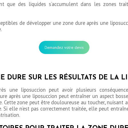
ant que des liquides s’accumulent dans les zones trai
eptibles de développer une zone dure après une liposucc
.
Demandez votre devis
NE DURE SUR LES RÉSULTATS DE LA 
ès une liposuccion peut avoir plusieurs conséquence
dure après une liposuccion peut entraîner un aspect bosse
. Cette zone peut être douloureuse au toucher, nuisant a
. Si elle n’est pas correctement traitée, elle peut entraî
trisation.