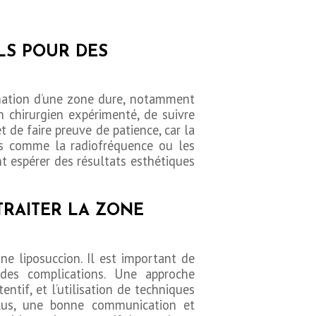
LS POUR DES
rmation d’une zone dure, notamment
n chirurgien expérimenté, de suivre
 de faire preuve de patience, car la
es comme la radiofréquence ou les
t espérer des résultats esthétiques
TRAITER LA ZONE
ne liposuccion. Il est important de
n des complications. Une approche
ntif, et l’utilisation de techniques
lus, une bonne communication et