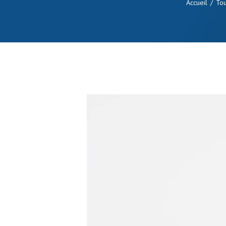
Accueil
Tou