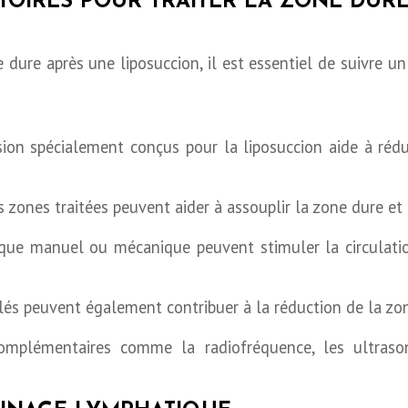
TOIRES POUR TRAITER LA ZONE DUR
e dure après une liposuccion, il est essentiel de suivre u
on spécialement conçus pour la liposuccion aide à réduir
zones traitées peuvent aider à assouplir la zone dure et 
que manuel ou mécanique peuvent stimuler la circulatio
lés peuvent également contribuer à la réduction de la zo
omplémentaires comme la radiofréquence, les ultraso