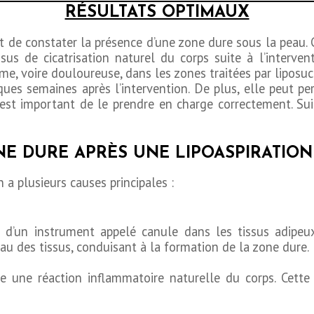
RÉSULTATS OPTIMAUX
nt de constater la présence d’une zone dure sous la peau
ssus de cicatrisation naturel du corps suite à l’interven
 voire douloureuse, dans les zones traitées par liposuc
ues semaines après l’intervention. De plus, elle peut per
est important de le prendre en charge correctement. Suit
NE DURE APRÈS UNE LIPOASPIRATION
 a plusieurs causes principales :
on d’un instrument appelé canule dans les tissus adipeu
u des tissus, conduisant à la formation de la zone dure.
que une réaction inflammatoire naturelle du corps. Cette