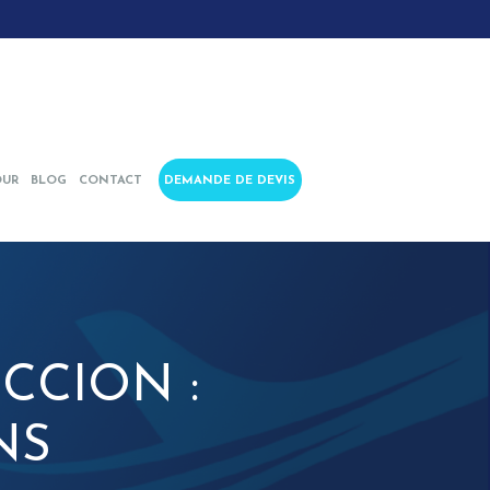
OUR
BLOG
CONTACT
DEMANDE DE DEVIS
CCION :
NS