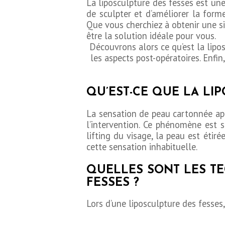
La liposculpture des fesses est un
de sculpter et d’améliorer la forme
Que vous cherchiez à obtenir une si
être la solution idéale pour vous.
Découvrons alors ce qu’est la lipos
les aspects post-opératoires. Enfi
QU’EST-CE QUE LA LI
La sensation de peau cartonnée aprè
l’intervention. Ce phénomène est 
lifting du visage, la peau est étir
cette sensation inhabituelle.
QUELLES SONT LES TE
FESSES ?
Lors d’une liposculpture des fesses,