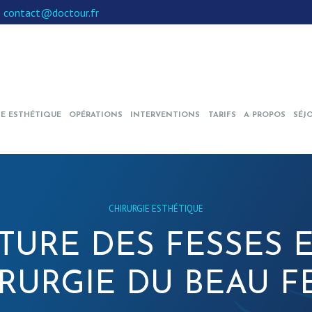
:
contact@doctour.fr
IE ESTHÉTIQUE
OPÉRATIONS
INTERVENTIONS
TARIFS
A PROPOS
SÉJ
CHIRURGIE ESTHÉTIQUE
TURE DES FESSES EN
RURGIE DU BEAU FE