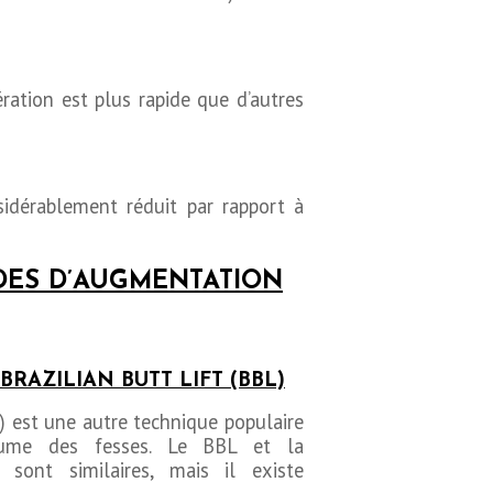
ération est plus rapide que d’autres
sidérablement réduit par rapport à
DES D’AUGMENTATION
BRAZILIAN BUTT LIFT (BBL)
L) est une autre technique populaire
ume des fesses. Le BBL et la
 sont similaires, mais il existe