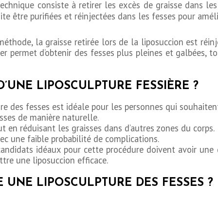
echnique consiste à retirer les excès de graisse dans les
ite être purifiées et réinjectées dans les fesses pour amél
thode, la graisse retirée lors de la liposuccion est réin
ier permet d’obtenir des fesses plus pleines et galbées, to
D’UNE LIPOSCULPTURE FESSIÈRE ?
re des fesses est idéale pour les personnes qui souhaitent
sses de manière naturelle.
t en réduisant les graisses dans d’autres zones du corps.
ec une faible probabilité de complications.
candidats idéaux pour cette procédure doivent avoir une 
tre une liposuccion efficace.
 UNE LIPOSCULPTURE DES FESSES ?