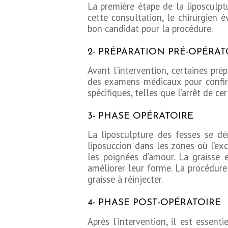
La première étape de la liposculpt
BLOG
cette consultation, le chirurgien
bon candidat pour la procédure.
CONTACT
2- PRÉPARATION PRÉ-OPÉRAT
DEMANDE DE
Avant l’intervention, certaines pré
des examens médicaux pour confir
DEVIS
spécifiques, telles que l’arrêt de c
3- PHASE OPÉRATOIRE
La liposculpture des fesses se d
liposuccion dans les zones où l’exc
les poignées d’amour. La graisse 
améliorer leur forme. La procédure 
graisse à réinjecter.
4- PHASE POST-OPÉRATOIRE
Après l’intervention, il est essent