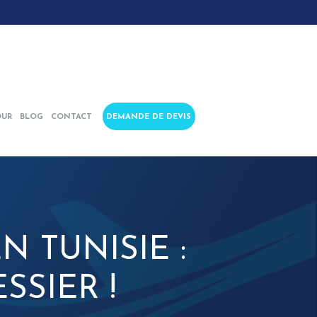
OUR
BLOG
CONTACT
DEMANDE DE DEVIS
 TUNISIE :
SSIER !