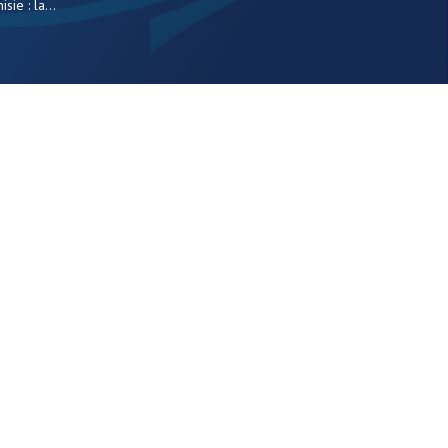
ie : la...