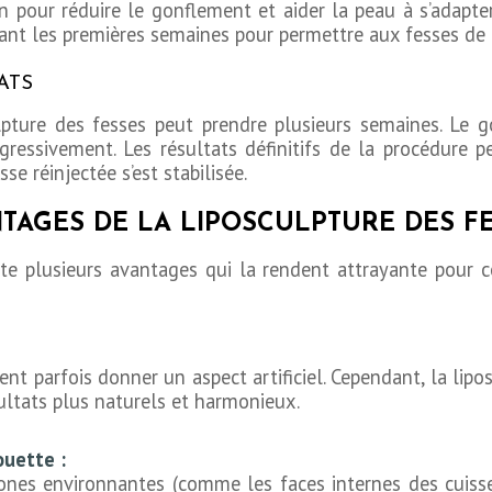
pour réduire le gonflement et aider la peau à s’adapter
dant les premières semaines pour permettre aux fesses de 
ATS
lpture des fesses peut prendre plusieurs semaines. Le
gressivement. Les résultats définitifs de la procédure 
sse réinjectée s’est stabilisée.
TAGES DE LA LIPOSCULPTURE DES FE
nte plusieurs avantages qui la rendent attrayante pour c
ent parfois donner un aspect artificiel. Cependant, la lipos
sultats plus naturels et harmonieux.
ouette :
ones environnantes (comme les faces internes des cuisse