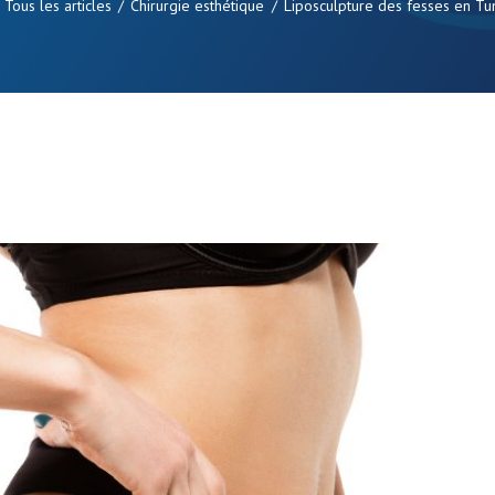
Tous les articles
Chirurgie esthétique
Liposculpture des fesses en Tunis