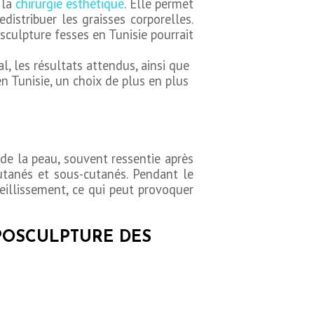
 la
chirurgie esthétique
. Elle permet
distribuer les graisses corporelles.
sculpture fesses en Tunisie pourrait
l, les résultats attendus, ainsi que
n Tunisie, un choix de plus en plus
 de la peau, souvent ressentie après
utanés et sous-cutanés. Pendant le
ieillissement, ce qui peut provoquer
IPOSCULPTURE DES