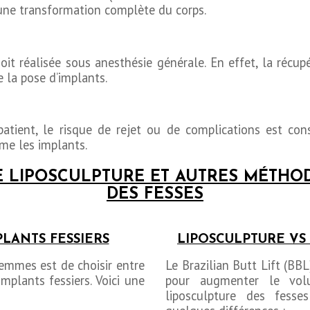
t une transformation complète du corps.
it réalisée sous anesthésie générale. En effet, la récup
 la pose d’implants.
 patient, le risque de rejet ou de complications est con
mme les implants.
 LIPOSCULPTURE ET AUTRES MÉTHO
DES FESSES
PLANTS FESSIERS
LIPOSCULPTURE VS 
emmes est de choisir entre
Le Brazilian Butt Lift (BB
implants fessiers. Voici une
pour augmenter le vol
liposculpture des fesses