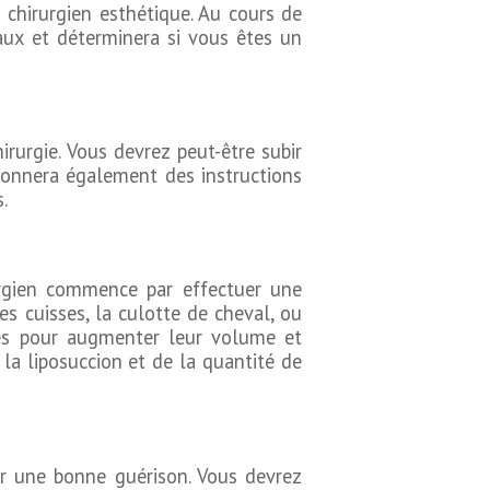
 chirurgien esthétique. Au cours de
aux et déterminera si vous êtes un
irurgie. Vous devrez peut-être subir
onnera également des instructions
.
urgien commence par effectuer une
es cuisses, la culotte de cheval, ou
sses pour augmenter leur volume et
 la liposuccion et de la quantité de
urer une bonne guérison. Vous devrez