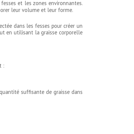
 fesses et les zones environnantes.
iorer leur volume et leur forme.
jectée dans les fesses pour créer un
ut en utilisant la graisse corporelle
 :
quantité suffisante de graisse dans