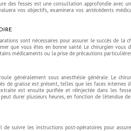
ure des fesses est une consultation approfondie avec un
 évaluera vos objectifs, examinera vos antécédents médic
OIRE
parations sont nécessaires pour assurer le succès de la ch
mer que vous êtes en bonne santé. Le chirurgien vous d
ertains médicaments ou la prise de précautions particulières
éroule généralement sous anesthésie générale. Le chir
ès de graisse est présent, telles que les faces internes d
extraite est ensuite purifiée et réinjectée dans les fe
peut durer plusieurs heures, en fonction de l’étendue de
iel de suivre les instructions post-opératoires pour ass