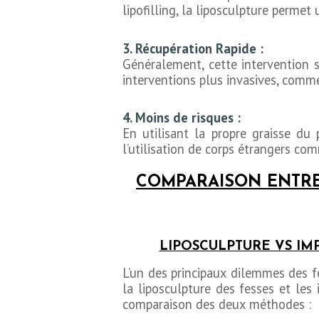
lipofilling, la liposculpture perme
3. Récupération Rapide :
Généralement, cette intervention so
interventions plus invasives, comme
4. Moins de risques :
En utilisant la propre graisse du
l’utilisation de corps étrangers co
COMPARAISON ENTRE
LIPOSCULPTURE VS IM
L’un des principaux dilemmes des f
la liposculpture des fesses et les 
comparaison des deux méthodes :