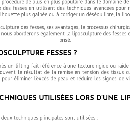
e procédure de plus en plus populaire dans le domaine de
 des fesses en utilisant des techniques avancées pour re
lhouette plus galbée ou à corriger un déséquilibre, la lipo
culpture des fesses, ses avantages, le processus chirurgica
n, nous aborderons également la liposculpture des fesses e
prisé.
POSCULPTURE FESSES ?
s un lifting fait référence à une texture rigide ou raide
souvent le résultat de la remise en tension des tissus c
ée pour éliminer l’excès de peau et réduire les signes de v
CHNIQUES UTILISÉES LORS D’UNE L
 deux techniques principales sont utilisées :