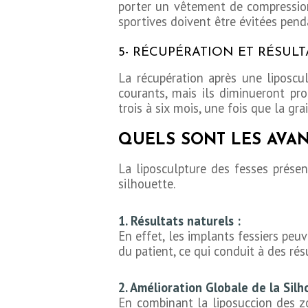
porter un vêtement de compression 
sportives doivent être évitées pen
5- RÉCUPÉRATION ET RÉSULT
La récupération après une liposcu
courants, mais ils diminueront pro
trois à six mois, une fois que la grai
QUELS SONT LES AVAN
La liposculpture des fesses prése
silhouette.
1. Résultats naturels :
En effet, les implants fessiers peuv
du patient, ce qui conduit à des ré
2. Amélioration Globale de la Silh
En combinant la liposuccion des z