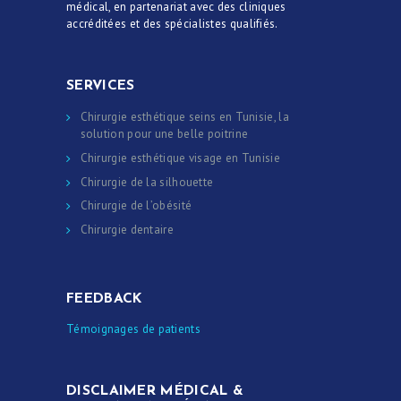
médical, en partenariat avec des cliniques
CONTACT
accréditées et des spécialistes qualifiés.
DEMANDE DE
DEVIS
SERVICES
Chirurgie esthétique seins en Tunisie, la
solution pour une belle poitrine
Chirurgie esthétique visage en Tunisie
Chirurgie de la silhouette
Chirurgie de l’obésité
Chirurgie dentaire
FEEDBACK
Témoignages de patients
DISCLAIMER MÉDICAL &