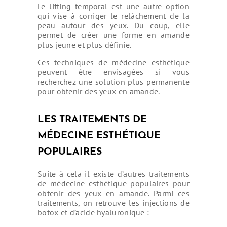
Le lifting temporal est une autre option
qui vise à corriger le relâchement de la
peau autour des yeux. Du coup, elle
permet de créer une forme en amande
plus jeune et plus définie.
Ces techniques de médecine esthétique
peuvent être envisagées si vous
recherchez une solution plus permanente
CHIRURGIE
pour obtenir des yeux en amande.
ESTHÉTIQUE
LES TRAITEMENTS DE
OPÉRATIONS
MÉDECINE ESTHÉTIQUE
INTERVENTIONS
POPULAIRES
TARIFS
Suite à cela il existe d’autres traitements
A PROPOS
de médecine esthétique populaires pour
obtenir des yeux en amande. Parmi ces
SÉJOUR
traitements, on retrouve les injections de
botox et d’acide hyaluronique :
BLOG