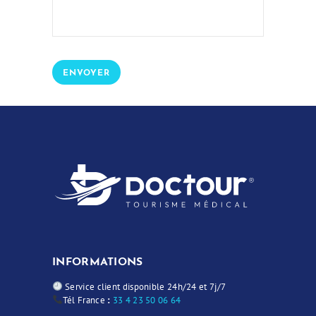
INFORMATIONS
Service client disponible 24h/24 et 7j/7
Tél France
:
33 4 23 50 06 64