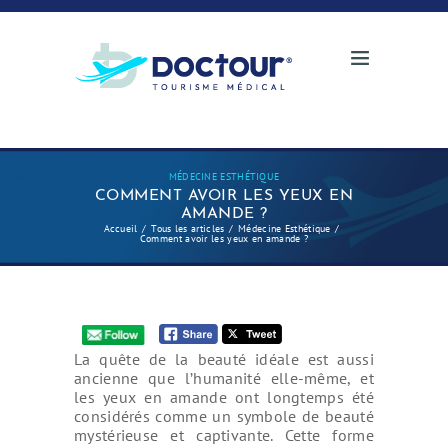
MÉDECINE ESTHÉTIQUE
COMMENT AVOIR LES YEUX EN
AMANDE ?
Accueil
Tous les articles
Médecine Esthétique
Comment avoir les yeux en amande ?
La quête de la beauté idéale est aussi
ancienne que l’humanité elle-même, et
les yeux en amande ont longtemps été
considérés comme un symbole de beauté
mystérieuse et captivante. Cette forme