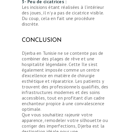
3- Peu de cicatrices :
Les incisions étant réalisées à l’intérieur
des joues, il n’y a pas de cicatrice visible.
Du coup, cela en fait une procédure
discrète.
CONCLUSION
Djerba en Tunisie ne se contente pas de
combiner des plages de rêve et une
hospitalité légendaire. Cette île s’est
également imposée comme un centre
d’excellence en matière de chirurgie
esthétique et réparatrice. Les patients y
trouvent des professionnels qualifiés, des
infrastructures modernes et des soins
accessibles, tout en profitant d’un cadre
enchanteur propice à une convalescence
optimale.
Que vous souhaitiez rajeunir votre
apparence, remodeler votre silhouette ou
corriger des imperfections, Djerba est la
destination idéale pour une