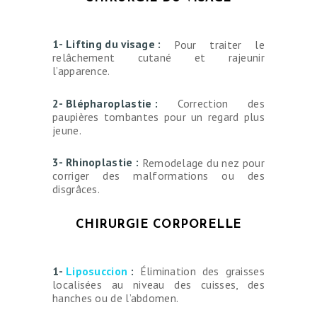
1- Lifting du visage :
Pour traiter le
relâchement cutané et rajeunir
l’apparence.
2- Blépharoplastie :
Correction des
paupières tombantes pour un regard plus
jeune.
3- Rhinoplastie :
Remodelage du nez pour
corriger des malformations ou des
disgrâces.
CHIRURGIE CORPORELLE
1-
Liposuccion
:
Élimination des graisses
localisées au niveau des cuisses, des
hanches ou de l’abdomen.