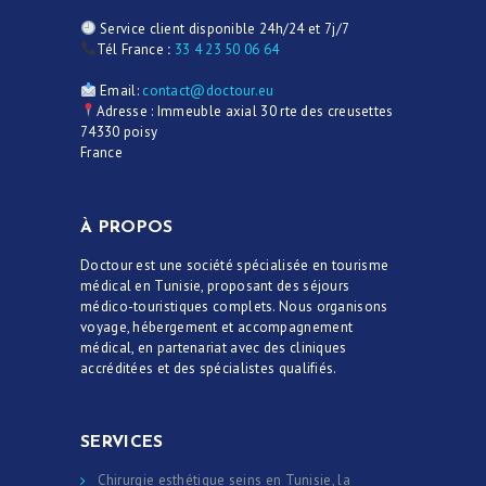
Service client disponible 24h/24 et 7j/7
Tél France
:
33 4 23 50 06 64
Email:
contact@doctour.eu
Adresse : Immeuble axial 30 rte des creusettes
74330 poisy
France
À PROPOS
Doctour est une société spécialisée en tourisme
médical en Tunisie, proposant des séjours
médico-touristiques complets. Nous organisons
voyage, hébergement et accompagnement
médical, en partenariat avec des cliniques
accréditées et des spécialistes qualifiés.
SERVICES
Chirurgie esthétique seins en Tunisie, la